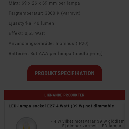
Mått: 69 x 26 x 69 mm per lampa
Färgtemperatur: 3000 K (varmvit)
Ljusstyrka: 40 lumen
Effekt: 0,55 Watt
Användningsområde: Inomhus (IP20)
Batterier: 3st AAA per lampa (medföljer ej)
PRODUKTSPECIFIKATION
LIKNANDE PRODUKTER
 i
LED-lampa sockel E27 4 Watt (39 W) not dimmable
- 4 W vilket motsvarar 39 W glödlamp
d
- Ej dimbar varmvit LED-lampa