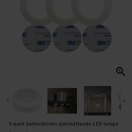



3-pack batteridriven självhäftande LED-lampa