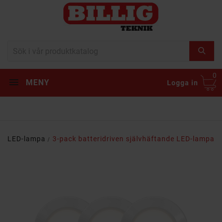
0
MENY
Logga in
LED-lampa
3-pack batteridriven självhäftande LED-lampa