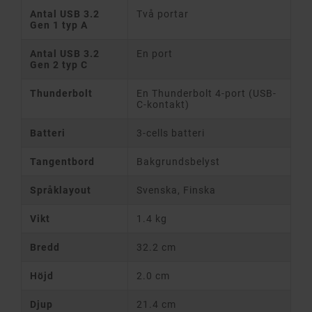
Antal USB 3.2
Två portar
Gen 1 typ A
Antal USB 3.2
En port
Gen 2 typ C
Thunderbolt
En Thunderbolt 4-port (USB-
C-kontakt)
Batteri
3-cells batteri
Tangentbord
Bakgrundsbelyst
Språklayout
Svenska, Finska
Vikt
1.4 kg
Bredd
32.2 cm
Höjd
2.0 cm
Djup
21.4 cm