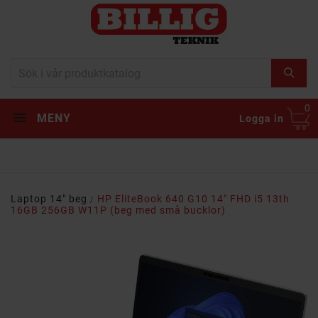
0
MENY
Logga in
Laptop 14" beg
HP EliteBook 640 G10 14" FHD i5 13th
16GB 256GB W11P (beg med små bucklor)