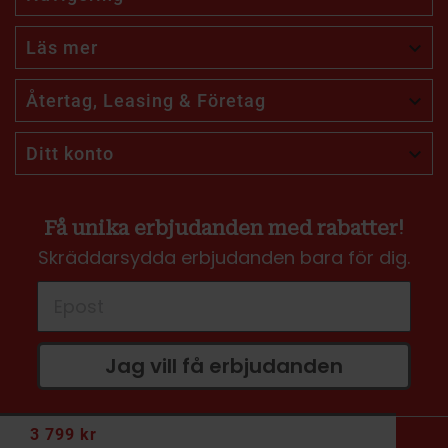
Läs mer

Återtag, Leasing & Företag

Ditt konto

Få unika erbjudanden med rabatter!
Skräddarsydda erbjudanden bara för dig.
Jag vill få erbjudanden
3 799 kr