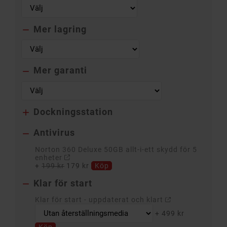
Mer lagring

Mer garanti

Dockningsstation

Antivirus

Norton 360 Deluxe 50GB allt-i-ett skydd för 5
enheter
+
199 kr
179 kr
Köp
Klar för start

Klar för start - uppdaterat och klart
+
499 kr