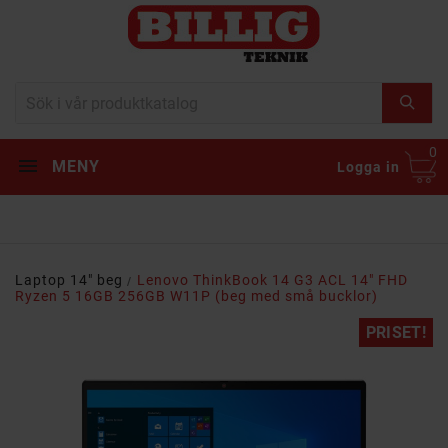
0
MENY
Logga in
Laptop 14" beg
Lenovo ThinkBook 14 G3 ACL 14" FHD
Ryzen 5 16GB 256GB W11P (beg med små bucklor)
PRISET!