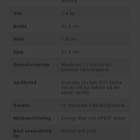
Norska
Vikt
1.4 kg
Bredd
32.3 cm
Höjd
1.8 cm
Djup
21.8 cm
Operativsystem
Windows 11 Pro 64-bit
kommer förinstallerat
Språkstöd
Svenska (du kan fritt ändra
om du vill ha datorn på ett
annat språk)
Garanti
12 månader från BilligTeknik
Miljöcertifiering
Energy Star och EPEAT Silver
Bäst användning
Kontor och jobb
för