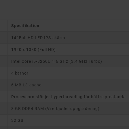
Specifikation
14" Full HD LED IPS-skärm
1920 x 1080 (Full HD)
Intel Core i5-8250U 1.6 GHz (3.4 GHz Turbo)
4 kärnor
6 MB L3-cache
Processorn stödjer hyperthreading för bättre prestanda
8 GB DDR4 RAM (Vi erbjuder uppgradering)
32 GB