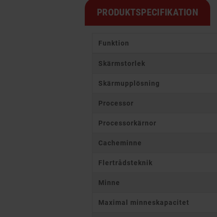
PRODUKTSPECIFIKATION
Funktion
Skärmstorlek
Skärmupplösning
Processor
Processorkärnor
Cacheminne
Flertrådsteknik
Minne
Maximal minneskapacitet