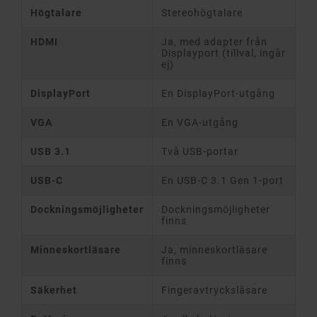
Högtalare
Stereohögtalare
HDMI
Ja, med adapter från
Displayport (tillval, ingår
ej)
DisplayPort
En DisplayPort-utgång
VGA
En VGA-utgång
USB 3.1
Två USB-portar
USB-C
En USB-C 3.1 Gen 1-port
Dockningsmöjligheter
Dockningsmöjligheter
finns
Minneskortläsare
Ja, minneskortläsare
finns
Säkerhet
Fingeravtrycksläsare