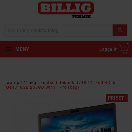
0
MENY
Logga in
Laptop 14" beg
Fujitsu Lifebook U748 14" Full HD i5
(Gen8) 8GB 256GB Win11 Pro (beg)
PRISET!