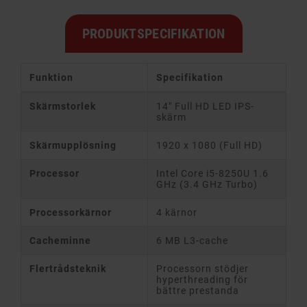
PRODUKTSPECIFIKATION
Funktion
Specifikation
Skärmstorlek
14" Full HD LED IPS-
skärm
Skärmupplösning
1920 x 1080 (Full HD)
Processor
Intel Core i5-8250U 1.6
GHz (3.4 GHz Turbo)
Processorkärnor
4 kärnor
Cacheminne
6 MB L3-cache
Flertrådsteknik
Processorn stödjer
hyperthreading för
bättre prestanda