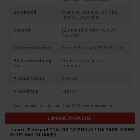
Språkstöd
Svenska, Danska, Norska,
Finska, Engelska
Garanti
12 månader från Hewlett-
Packard
Miljöcertifiering
Energy Star och EPEAT Gold
Bäst användning
För hela familjen att
för
använda
Produktfamilj
Datorer
Produkttyp
Laptop
* Denna produkt kan komma från HP Renew programmet
LIKNANDE PRODUKTER
Lenovo Thinkpad T14s G2 14" FHD i5 11th 16GB 256GB
W11P med 4G (beg*)