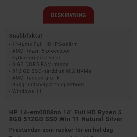
BESKRIVNING
Snabbfakta!
- 14-tums Full HD IPS-skärm
- AMD Ryzen 5-processor
- Fyrkärnig processor
- 8 GB DDR5 RAM-minne
- 512 GB SSD-hårddisk M.2 NVMe
- AMD Radeon-grafik
- Bakgrundsbelyst tangentbord
- Windows 11
HP 14-em0008no 14" Full HD Ryzen 5
8GB 512GB SSD Win 11 Natural Silver
Prestandan som räcker för en hel dag