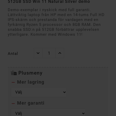
512GB SSD Win 11 Natural Silver demo
Demo-exemplar i nyskick med full garanti.
Lättviktig laptop från HP med en 14-tums Full HD
IPS-skärm och prestanda för vardagen med en
fyrkärnig Ryzen 5 processor och 8GB RAM. Den
snabba SSD:n på 512GB förbättrar upplevelsen
ytterligare. Kommer med Windows 11!
Antal
Plusmeny
Mer lagring

Mer garanti
