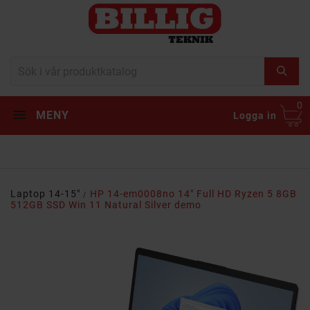
0
MENY
Logga in
Laptop 14-15"
HP 14-em0008no 14" Full HD Ryzen 5 8GB
512GB SSD Win 11 Natural Silver demo