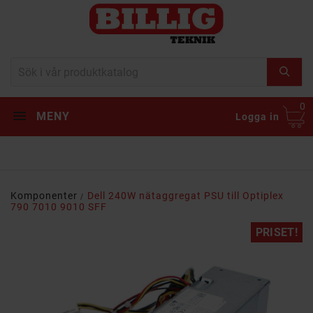
0
MENY
Logga in
Komponenter
Dell 240W nätaggregat PSU till Optiplex
790 7010 9010 SFF
PRISET!