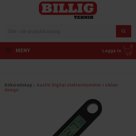
0
MENY
Logga in
Köksredskap
Austin Digital stektermometer i vikbar
design