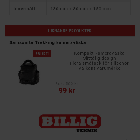
Innermått
130 mm x 80 mm x 150 mm
LIKNANDE PRODUKTER
Samsonite Trekking kameraväska
- Kompakt kameraväska
PRISET!
- Slittålig design
- Flera småfack för tillbehör
- Välkänt varumärke
Rek: 500 kr
Pris
99 kr