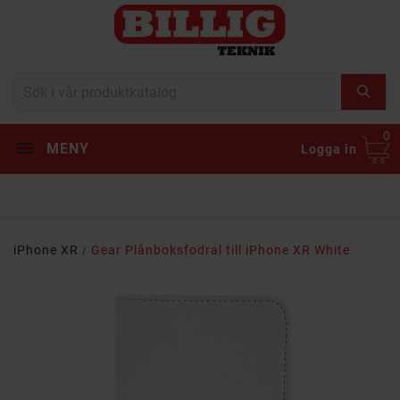
0
MENY
Logga in
iPhone XR
Gear Plånboksfodral till iPhone XR White