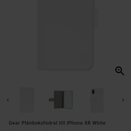



Gear Plånboksfodral till iPhone XR White