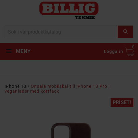
0
MENY
Logga in
iPhone 13
Onsala mobilskal till iPhone 13 Pro i
veganläder med kortfack
PRISET!