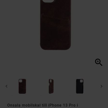



Onsala mobilskal till iPhone 13 Pro i