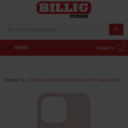
0
MENY
Logga in
iPhone 13
Onsala mobilskal till iPhone 13 Pro Sand Pink