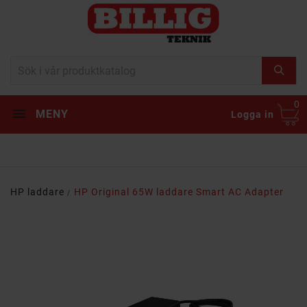
0
MENY
Logga in
HP laddare
HP Original 65W laddare Smart AC Adapter