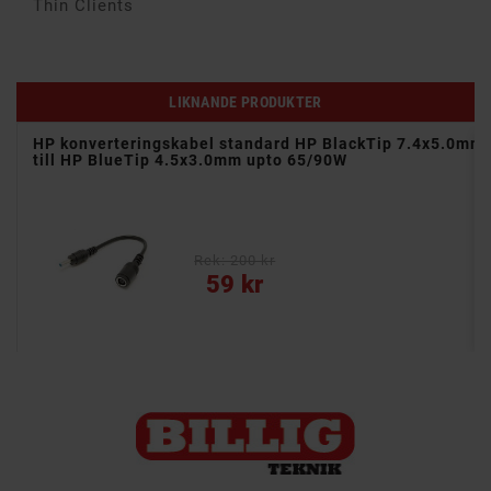
Thin Clients
LIKNANDE PRODUKTER
HP konverteringskabel standard HP BlackTip 7.4x5.0mm
till HP BlueTip 4.5x3.0mm upto 65/90W
- Temperatur, överspänning och kortslutningsskydd
Rek: 200 kr
Pris
59 kr