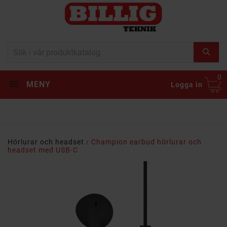
0
MENY
Logga in
Hörlurar och headset
Champion earbud hörlurar och
headset med USB-C