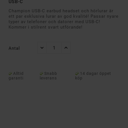
USB-C
Champion USB-C earbud headset och hörlurar är
ett par exklusiva lurar av god kvalité! Passar nyare
typer av telefoner och datorer med USB-C!
Kommer i stilrent svart utförande!
Antal
Alltid
Snabb
14 dagar öppet
garanti
leverans
köp