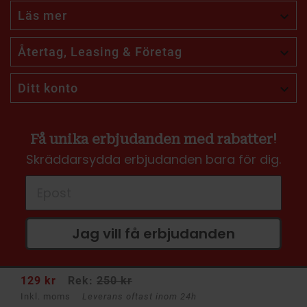
Läs mer

Återtag, Leasing & Företag

Ditt konto

Få unika erbjudanden med rabatter!
Skräddarsydda erbjudanden bara för dig.
Jag vill få erbjudanden
129 kr
Rek:
250 kr
Inkl. moms
Leverans oftast inom 24h