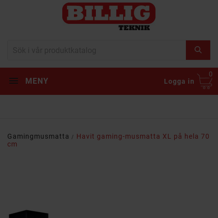
0
MENY
Logga in
Gamingmusmatta
Havit gaming-musmatta XL på hela 70
cm