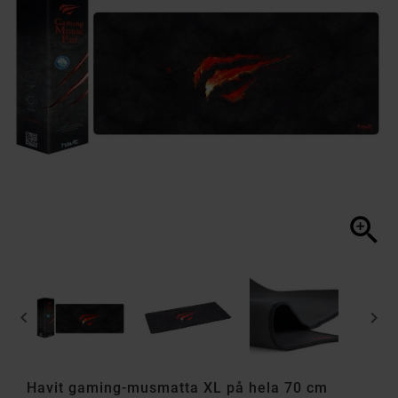



Havit gaming-musmatta XL på hela 70 cm