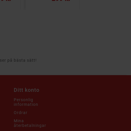
rser på bästa sätt!
Ditt konto
Personlig
information
Ordrar
Mina
återbetalningar