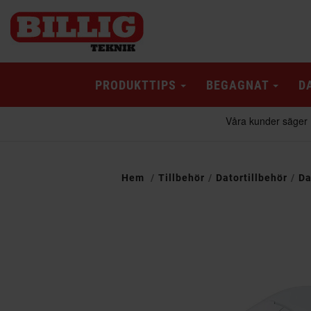
PRODUKTTIPS
BEGAGNAT
D
Hem
Tillbehör
Datortillbehör
Da