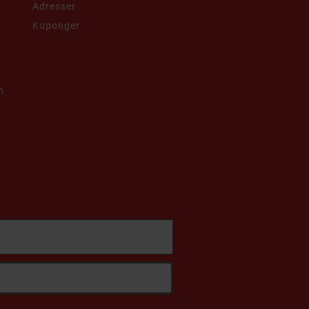
Adresser
Kuponger
h