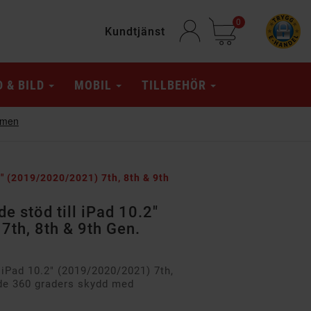
0
Kundtjänst
D & BILD
MOBIL
TILLBEHÖR
2" (2019/2020/2021) 7th, 8th & 9th
e stöd till iPad 10.2"
th, 8th & 9th Gen.
 iPad 10.2" (2019/2020/2021) 7th,
nde 360 graders skydd med