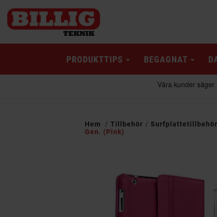
PRODUKTTIPS
BEGAGNAT
D
Hem
Tillbehör
Surfplattetillbehö
Gen. (Pink)