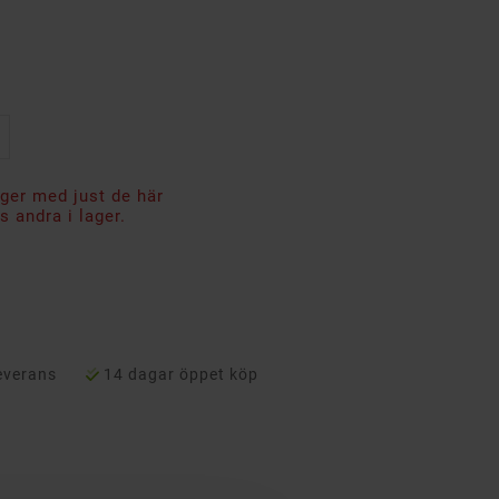
ager med just de här
 andra i lager.
everans
14 dagar öppet köp