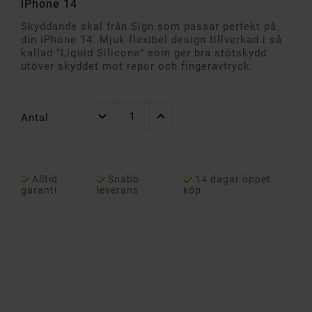
iPhone 14
Skyddande skal från Sign som passar perfekt på
din iPhone 14. Mjuk flexibel design tillverkad i så
kallad "Liquid Silicone" som ger bra stötskydd
utöver skyddet mot repor och fingeravtryck.
Antal
Alltid
Snabb
14 dagar öppet
garanti
leverans
köp