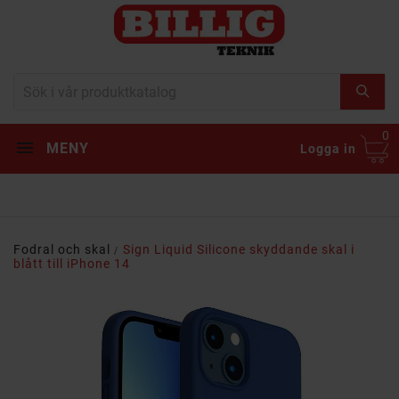
0
MENY
Logga in
Fodral och skal
Sign Liquid Silicone skyddande skal i
blått till iPhone 14