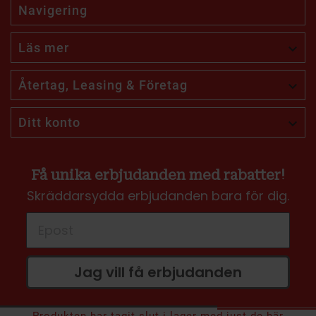
Navigering
Läs mer

Återtag, Leasing & Företag

Ditt konto

Få unika erbjudanden med rabatter!
Skräddarsydda erbjudanden bara för dig.
Jag vill få erbjudanden