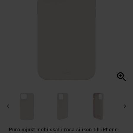



Puro mjukt mobilskal i rosa silikon till iPhone