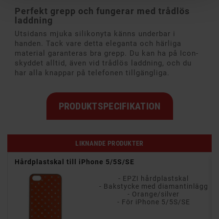
Perfekt grepp och fungerar med trådlös
laddning
Utsidans mjuka silikonyta känns underbar i
handen. Tack vare detta eleganta och härliga
material garanteras bra grepp. Du kan ha på Icon-
skyddet alltid, även vid trådlös laddning, och du
har alla knappar på telefonen tillgängliga.
PRODUKTSPECIFIKATION
LIKNANDE PRODUKTER
Hårdplastskal till iPhone 5/5S/SE
- EPZI hårdplastskal
- Bakstycke med diamantinlägg
- Orange/silver
- För iPhone 5/5S/SE