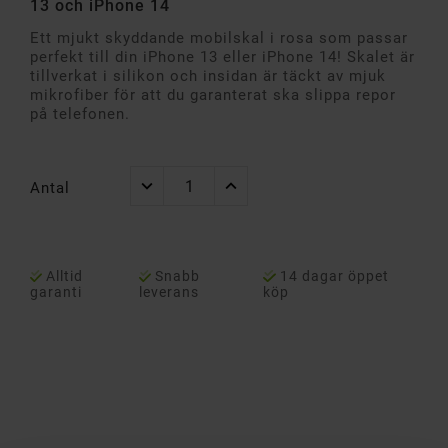
13 och iPhone 14
Ett mjukt skyddande mobilskal i rosa som passar
perfekt till din iPhone 13 eller iPhone 14! Skalet är
tillverkat i silikon och insidan är täckt av mjuk
mikrofiber för att du garanterat ska slippa repor
på telefonen.
Antal
Alltid
Snabb
14 dagar öppet
garanti
leverans
köp