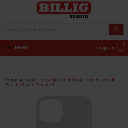
0
MENY
Logga in
Fodral och skal
Puro mjukt mobilskal i rosa silikon till
iPhone 13 och iPhone 14