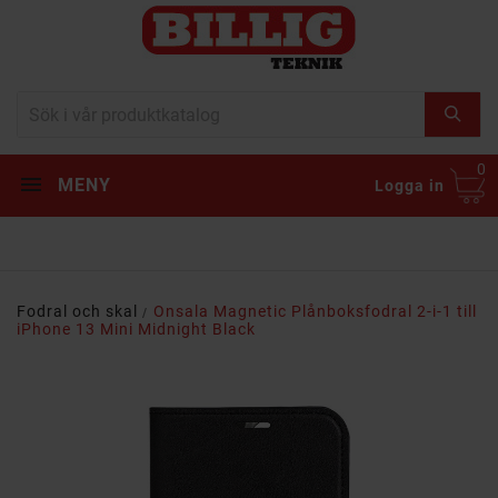
0
MENY
Logga in
Fodral och skal
Onsala Magnetic Plånboksfodral 2-i-1 till
iPhone 13 Mini Midnight Black