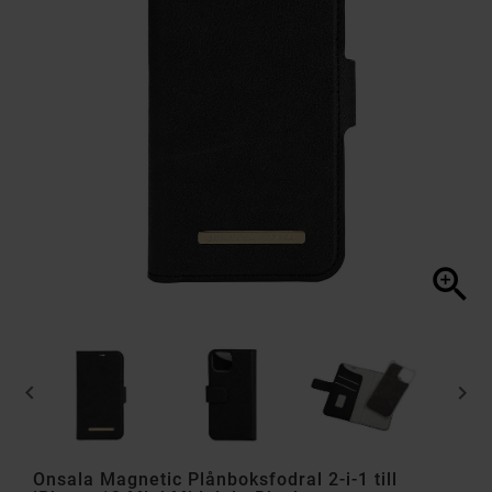



Onsala Magnetic Plånboksfodral 2-i-1 till