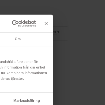
vning
Mer information
Om
andahålla funktioner för
n information från din enhet
 tur kombinera informationen
deras tjänster.
Marknadsföring