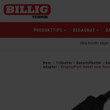
PRODUKTTIPS
BEGAGNAT
D
Hem
Tillbehör
Datortillbehör
Ka
adapter
DisplayPort-kabel som finns