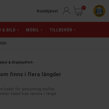
0
Kundtjänst
D & BILD
MOBIL
TILLBEHÖR
abel & DisplayPort-
om finns i flera längder
rt-kabel för anslutning mellan
meter kabel kan variera i längd