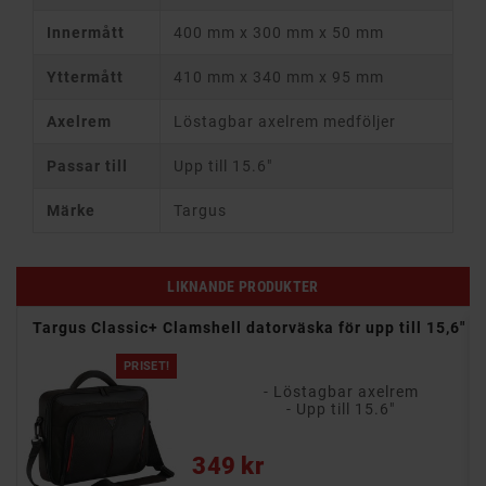
Innermått
400 mm x 300 mm x 50 mm
Yttermått
410 mm x 340 mm x 95 mm
Axelrem
Löstagbar axelrem medföljer
Passar till
Upp till 15.6"
Märke
Targus
LIKNANDE PRODUKTER
um
Targus Classic+ Clamshell datorväska för upp till 15,6"
PRISET!
- Löstagbar axelrem
- Upp till 15.6"
Pris
349 kr