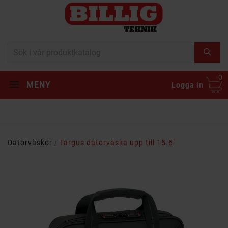
0
MENY
Logga in
Datorväskor
Targus datorväska upp till 15.6"