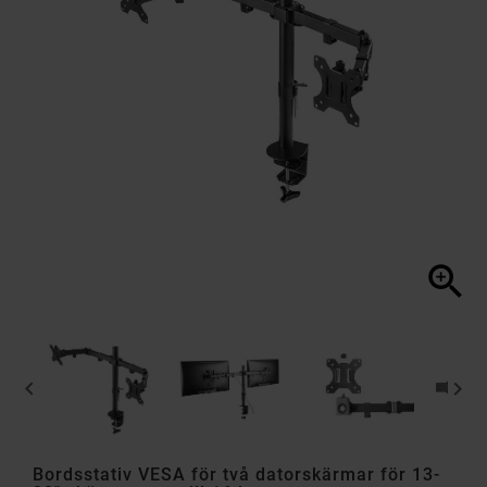



Bordsstativ VESA för två datorskärmar för 13-