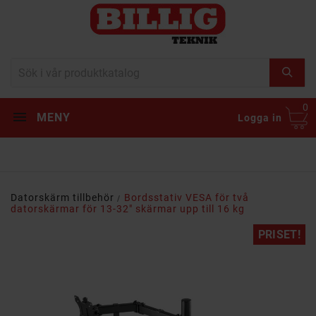
0
MENY
Logga in
Datorskärm tillbehör
Bordsstativ VESA för två
datorskärmar för 13-32" skärmar upp till 16 kg
PRISET!