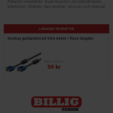
Paketet innehåller: Dual-monitor skrivbordsfäste,
klämmror, öljätter, hex-nycklar, skruvar och manual
LIKNANDE PRODUKTER
Goobay guldpläterad VGA-kabel i flera längder
Rek: 200 kr
Pris
59 kr