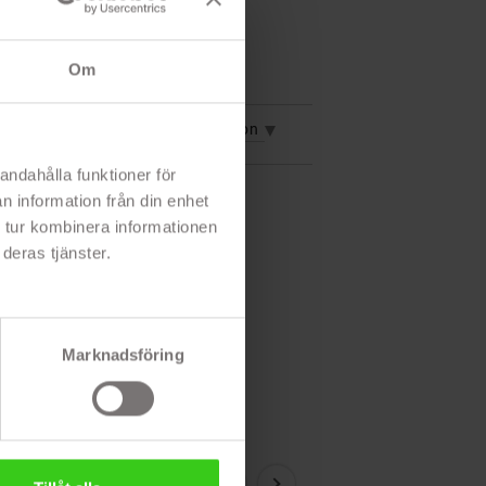
Om
vning
Mer information
andahålla funktioner för
n information från din enhet
 tur kombinera informationen
deras tjänster.
Marknadsföring