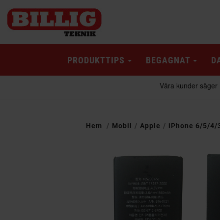
PRODUKTTIPS
BEGAGNAT
D
Hem
Mobil
Apple
iPhone 6/5/4/