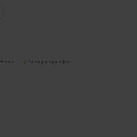
everans
14 dagar öppet köp