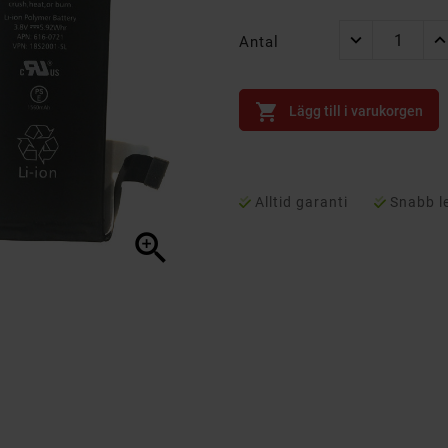
Antal

Lägg till i varukorgen
Alltid garanti
Snabb l
