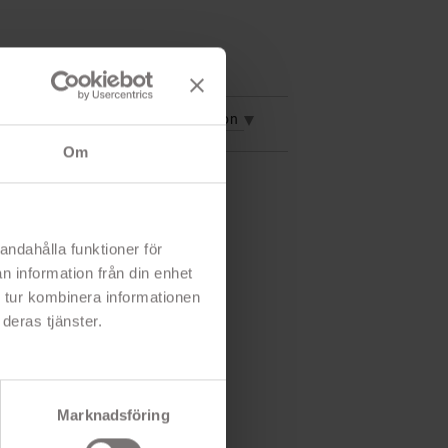
vning
Mer information
Om
andahålla funktioner för
n information från din enhet
 tur kombinera informationen
deras tjänster.
Marknadsföring