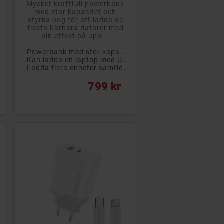
Mycket kraftfull powerbank
med stor kapacitet och
styrka nog för att ladda de
flesta bärbara datorer med
sin effekt på upp...
- Powerbank med stor kapacitet
- Kan ladda en laptop med USB-C
- Ladda flera enheter samtidigt
Pris
799 kr