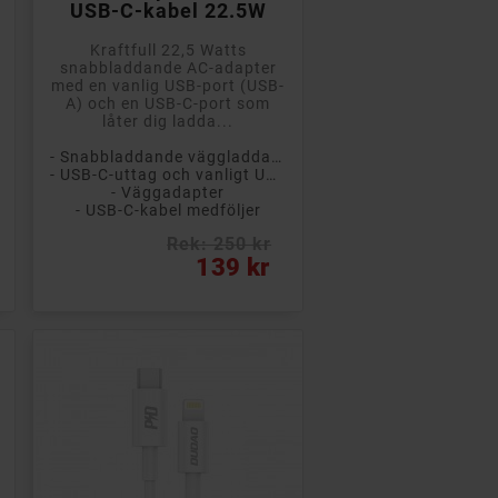
USB-C-kabel 22.5W
Kraftfull 22,5 Watts
snabbladdande AC-adapter
med en vanlig USB-port (USB-
A) och en USB-C-port som
låter dig ladda...
- Snabbladdande väggladdare
- USB-C-uttag och vanligt USB
- Väggadapter
- USB-C-kabel medföljer
Rek: 250 kr
Pris
139 kr