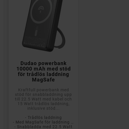

Lägg till i kundvagn
Dudao powerbank
10000 mAh med stöd
för trådlös laddning
MagSafe
Kraftfull powerbank med
stöd för snabbladdning upp
till 22.5 Watt med kabel och
15 Watt trådlös laddning,
inklusive stöd...
- Trådlös laddning
- Med MagSafe för laddning av iPhone
- Snabbladda med 22.5 Watt