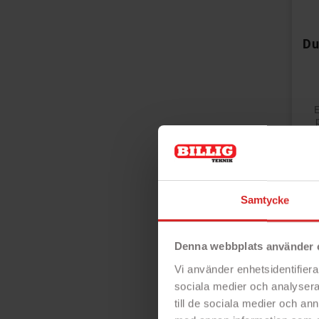
Du
s
Wa
- 
Samtycke
Pri
Denna webbplats använder 
Vi använder enhetsidentifierar
sociala medier och analysera 
till de sociala medier och a