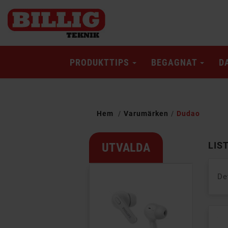
PRODUKTTIPS
BEGAGNAT
D
Hem
Varumärken
Dudao
LIS
UTVALDA
De