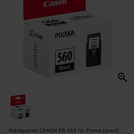

Bläckpatron CANON PG-560 för Pixma (svart)