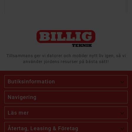
Tillsammans ger vi datorer och mobiler nytt liv igen, så vi
använder jordens resurser på bästa sätt!
Butiksinformation

Navigering
Läs mer

Återtag, Leasing & Företag
