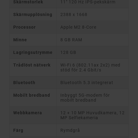
Skärmstorlek
11" 120 Hz IPS-pekskärm
Skärmupplösning
2388 x 1668
Processor
Apple M2 8-Core
Minne
8 GB RAM
Lagringsutrymme
128 GB
Trådlöst nätverk
Wi-Fi 6 (802.11ax 2x2) med
stöd för 2.4 Gbit/s
Bluetooth
Bluetooth 5.3 integrerat
Mobilt bredband
Inbyggt 5G-modem för
mobilt bredband
Webbkamera
12 + 10 MP Huvudkamera, 12
MP Selfiekameria
Färg
Rymdgrå