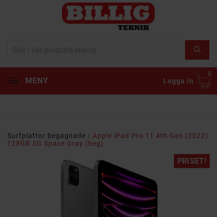
0
MENY
Logga in
Surfplattor begagnade
Apple iPad Pro 11 4th Gen (2022)
128GB 5G Space Gray (beg)
PRISET!