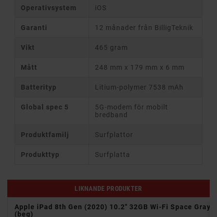
Operativsystem
iOS
Garanti
12 månader från BilligTeknik
Vikt
465 gram
Mått
248 mm x 179 mm x 6 mm
Batterityp
Litium-polymer 7538 mAh
Global spec 5
5G-modem för mobilt
bredband
Produktfamilj
Surfplattor
Produkttyp
Surfplatta
LIKNANDE PRODUKTER
)
Apple iPad 8th Gen (2020) 10.2" 32GB Wi-Fi Space Gray
(beg)