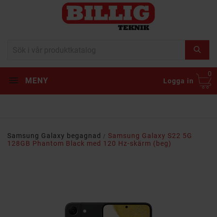
0
MENY
Logga in
Samsung Galaxy begagnad
Samsung Galaxy S22 5G
128GB Phantom Black med 120 Hz-skärm (beg)