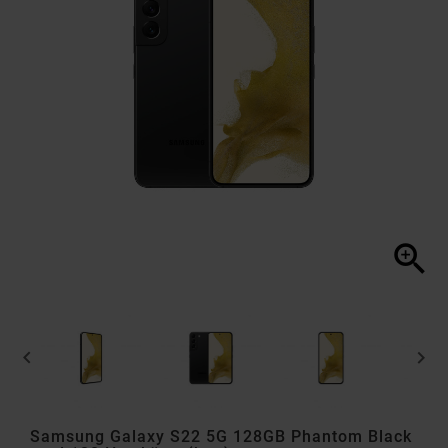



Samsung Galaxy S22 5G 128GB Phantom Black