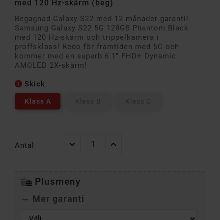
med 120 Hz-skärm (beg)
Begagnad Galaxy S22 med 12 månader garanti!
Samsung Galaxy S22 5G 128GB Phantom Black
med 120 Hz-skärm och trippelkamera i
proffsklass! Redo för framtiden med 5G och
kommer med en superb 6.1" FHD+ Dynamic
AMOLED 2X-skärm!
Skick
Klass A
Klass B
Klass C
Antal
Plusmeny
Mer garanti
