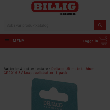
0
MENY
Logga in
Batterier & batteritestare
Deltaco Ultimate Lithium
CR2016 3V knappcellsbatteri 1-pack