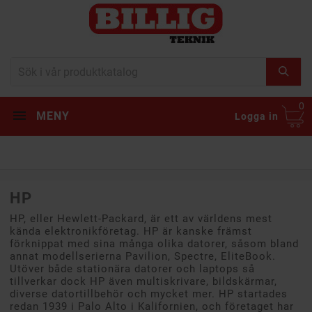
0
MENY
Logga in
HP
HP, eller Hewlett-Packard, är ett av världens mest
kända elektronikföretag. HP är kanske främst
förknippat med sina många olika datorer, såsom bland
annat modellserierna Pavilion, Spectre, EliteBook.
Utöver både stationära datorer och laptops så
tillverkar dock HP även multiskrivare, bildskärmar,
diverse datortillbehör och mycket mer. HP startades
redan 1939 i Palo Alto i Kalifornien, och företaget har