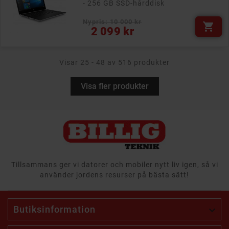
- 256 GB SSD-hårddisk
Nypris: 10 000 kr

Pris
2 099 kr
Visar 25 - 48 av 516 produkter
Visa fler produkter
Tillsammans ger vi datorer och mobiler nytt liv igen, så vi
använder jordens resurser på bästa sätt!
Butiksinformation
