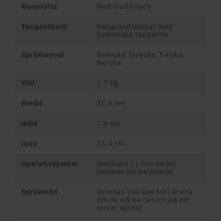
Musplatta
Med multitouch
Tangentbord
Bakgrundsbelyst med
numeriska tangenter
Språklayout
Svenska, Danska, Finska,
Norska
Vikt
1.7 kg
Bredd
35.6 cm
Höjd
1.9 cm
Djup
23.4 cm
Operativsystem
Windows 11 Pro 64-bit
kommer förinstallerat
Språkstöd
Svenska (du kan fritt ändra
om du vill ha datorn på ett
annat språk)