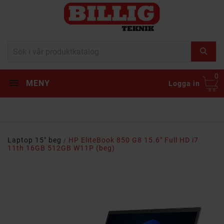
0
MENY
Logga in
Laptop 15" beg
HP EliteBook 850 G8 15.6" Full HD i7
11th 16GB 512GB W11P (beg)